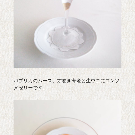
パプリカのムース、才巻き海老と生ウニにコンソ
メゼリーです。