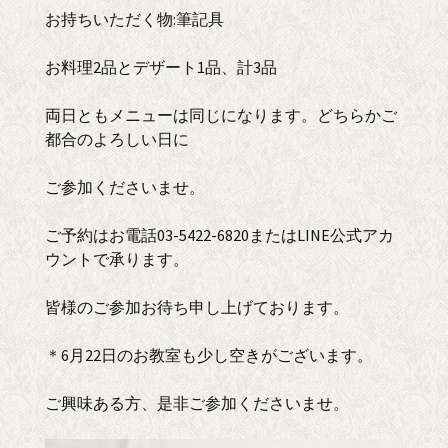
お持ちいただく物:筆記具
お料理2品とデザート1品、計3品
両日ともメニューは同じになります。どちらかご
都合のよろしい日に
ご参加くださいませ。
ご予約はお電話03-5422-6820またはLINE公式アカ
ウントで承ります。
皆様のご参加お待ち申し上げております。
＊6月22日のお教室も少し空きがございます。
ご興味ある方、是非ご参加くださいませ。