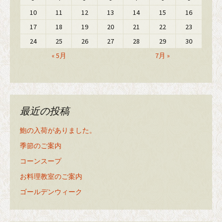
10
11
12
13
14
15
16
17
18
19
20
21
22
23
24
25
26
27
28
29
30
« 5月
7月 »
最近の投稿
鮑の入荷がありました。
季節のご案内
コーンスープ
お料理教室のご案内
ゴールデンウィーク