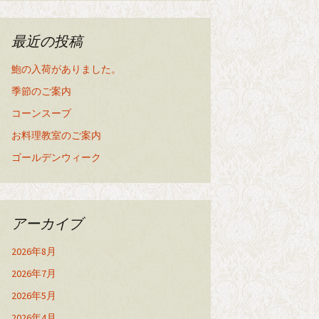
最近の投稿
鮑の入荷がありました。
季節のご案内
コーンスープ
お料理教室のご案内
ゴールデンウィーク
アーカイブ
2026年8月
2026年7月
2026年5月
2026年4月