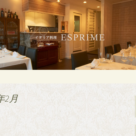
白金・広尾のイタリアン「ESPRIME（
のイタリアン「ES
）」
年2月