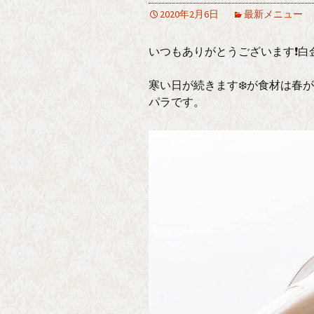
2020年2月6日
最新メニュー
いつもありがとうございます❗白
寒い日が続きます❄️が食材は春
パラです。