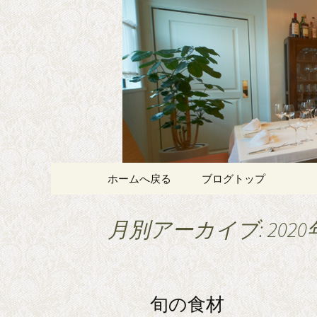
記念日やデートにおすすめ、
白金・広尾
スプリメ
コンテンツへ移動
ホームへ戻る
ブログトップ
月別アーカイブ: 2020
旬の食材