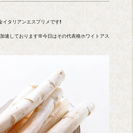
金イタリアンエスプリメです❗
が加速しております🌸今日はその代表格ホワイトアス