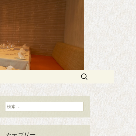
エスプリメ）」
PRIME（エ
検
索:
検索:
カテゴリー