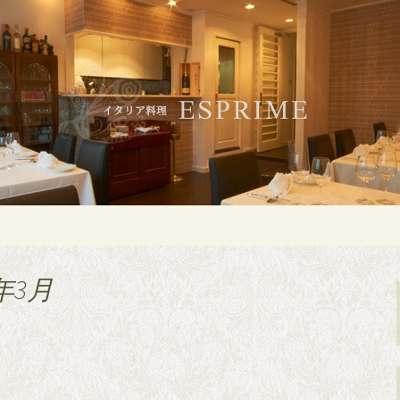
白金・広尾のイタリアン「ESPRIME（
のイタリアン「ES
）」
年3月