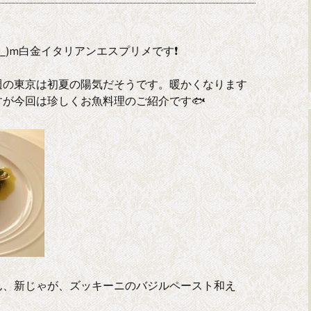
_)m白金イタリアンエスプリメです❗
週の東京は初夏の陽気だそうです。暖かくなります
が今回は珍しくお魚料理のご紹介です🐟
ん、新じゃが、ズッキーニのバジルペースト和え