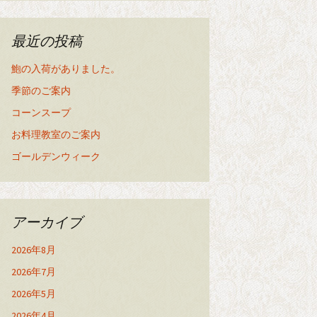
最近の投稿
鮑の入荷がありました。
季節のご案内
コーンスープ
お料理教室のご案内
ゴールデンウィーク
アーカイブ
2026年8月
2026年7月
2026年5月
2026年4月