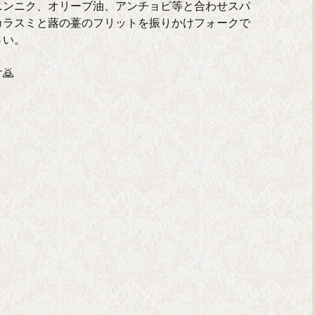
ニンニク、オリーブ油、アンチョビ等と合わせスパ
カラスミと蕗の薹のフリットを振りかけフォークで
さい。
🙇