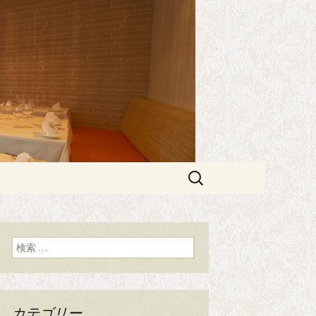
エスプリメ）」
PRIME（エ
検
索:
検索:
カテゴリー