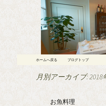
記念日やデートにおすすめ、
白金・広尾
スプリメ
コンテンツへ移動
ホームへ戻る
ブログトップ
月別アーカイブ: 2018
お魚料理