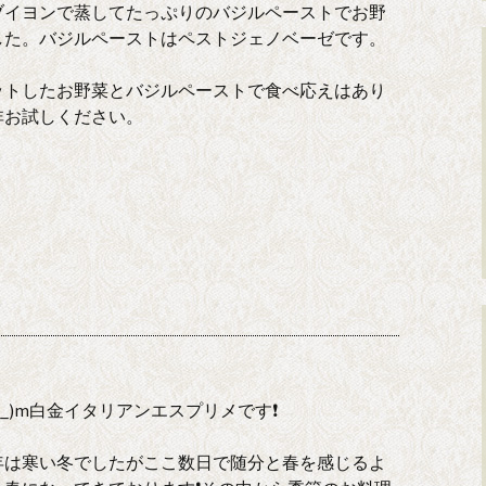
ブイヨンで蒸してたっぷりのバジルペーストでお野
した。バジルペーストはペストジェノベーゼです。
ットしたお野菜とバジルペーストで食べ応えはあり
非お試しください。
_)m白金イタリアンエスプリメです❗
年は寒い冬でしたがここ数日で随分と春を感じるよ