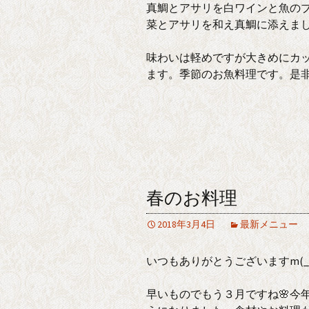
真鯛とアサリを白ワインと魚の
菜とアサリを和え真鯛に添えま
味わいは軽めですが大きめにカ
ます。季節のお魚料理です。是
春のお料理
2018年3月4日
最新メニュー
いつもありがとうございますm(_
早いものでもう３月ですね🌸今