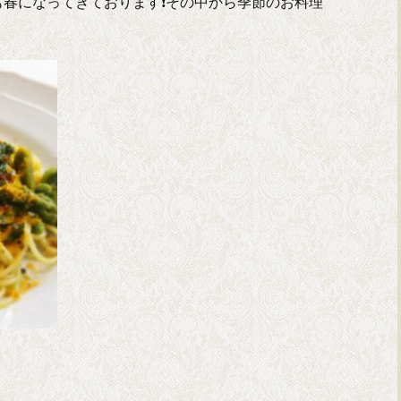
春になってきております❗その中から季節のお料理