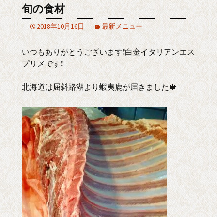
旬の食材
2018年10月16日
最新メニュー
いつもありがとうございます❗白金イタリアンエス
プリメです❗
北海道は屈斜路湖より蝦夷鹿が届きました🍁