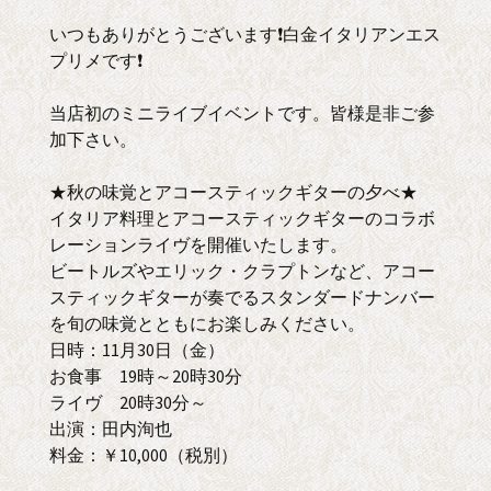
いつもありがとうございます❗白金イタリアンエス
プリメです❗
当店初のミニライブイベントです。皆様是非ご参
加下さい。
★秋の味覚とアコースティックギターの夕べ★
イタリア料理とアコースティックギターのコラボ
レーションライヴを開催いたします。
ビートルズやエリック・クラプトンなど、アコー
スティックギターが奏でるスタンダードナンバー
を旬の味覚とともにお楽しみください。
日時：11月30日（金）
お食事 19時～20時30分
ライヴ 20時30分～
出演：田内洵也
料金：￥10,000（税別）