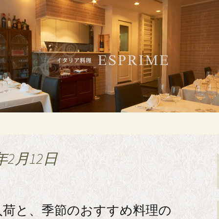
白金・広尾のイタリアン「ESPRIME（
のイタリアン「ES
）」
年2月12日
入荷と、季節のおすすめ料理の