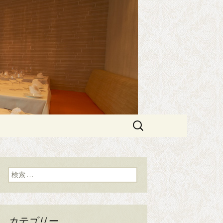
エスプリメ）」
PRIME（エ
検
索:
検索:
カテゴリー