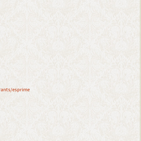
urants/esprime