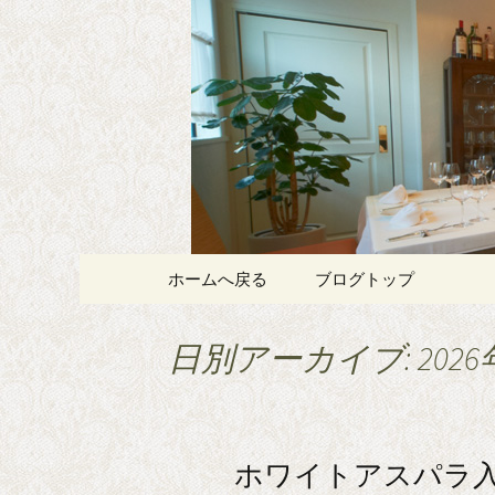
記念日やデートにおすすめ、
白金・広尾
スプリメ
コンテンツへ移動
ホームへ戻る
ブログトップ
日別アーカイブ: 2026
ホワイトアスパラ