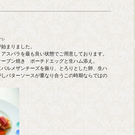
す✨
が始まりました。
トアスパラを最も良い状態でご用意しております。
オーブン焼き ポーチドエッグと生ハム添え。
にパルメザンチーズを振り、とろりとした卵、生ハ
がしバターソースが重なり合うこの時期ならではの