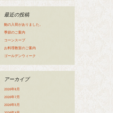
最近の投稿
鮑の入荷がありました。
季節のご案内
コーンスープ
お料理教室のご案内
ゴールデンウィーク
アーカイブ
2026年8月
2026年7月
2026年5月
2026年4月