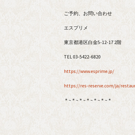
ご予約、お問い合わせ
エスプリメ
東京都港区白金5-12-17 2階
TEL 03-5422-6820
https://www.esprime.jp/
https://res-reserve.com/ja/resta
＊~＊~＊~＊~＊~＊~＊