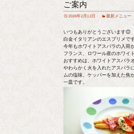
ご案内
2026年2月12日
最新メニュー
いつもありがとうございます😊
白金イタリアンのエスプリメで
今年もホワイトアスパラの入荷
フランス、ロワール産のホワイ
おすすめは、ホワイトアスパラ
やわらかく火を入れたアスパラ
ムの塩味、ケッパーを加えた焦
一皿です。