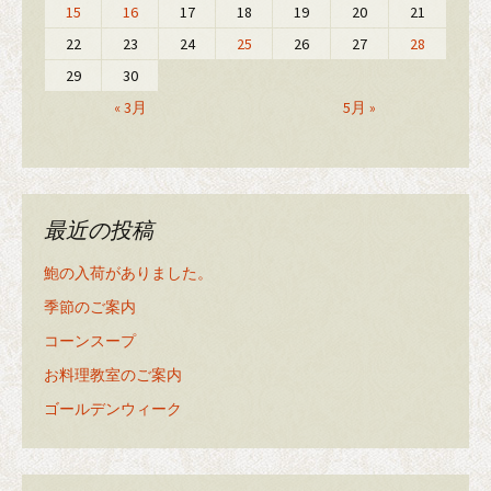
15
16
17
18
19
20
21
22
23
24
25
26
27
28
29
30
« 3月
5月 »
最近の投稿
鮑の入荷がありました。
季節のご案内
コーンスープ
お料理教室のご案内
ゴールデンウィーク