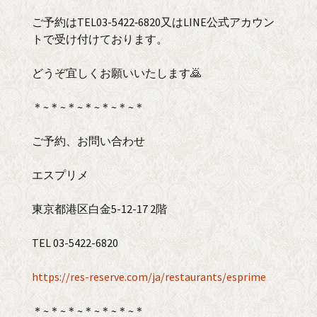
ご予約はTEL03-5422‐6820又はLINE公式アカウン
トで受け付けております。
どうぞ宜しくお願いいたします🙇
＊~＊~＊~＊~＊~＊~＊
ご予約、お問い合わせ
エスプリメ
東京都港区白金5-12-17 2階
TEL 03-5422-6820
https://res-reserve.com/ja/restaurants/esprime
＊~＊~＊~＊~＊~＊~＊