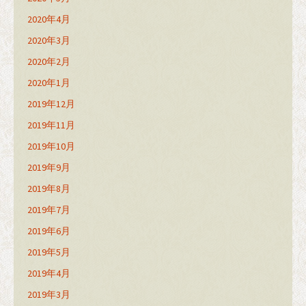
2020年4月
2020年3月
2020年2月
2020年1月
2019年12月
2019年11月
2019年10月
2019年9月
2019年8月
2019年7月
2019年6月
2019年5月
2019年4月
2019年3月