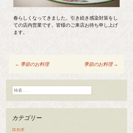
春らしくなってきました。引き続き感染対策をし
ての店内営業です。皆様のご来店お待ち申し上げ
ます。
←
季節のお料理
季節のお料理
→
投稿ナビゲーショ
ン
検索:
カテゴリー
ロカボ