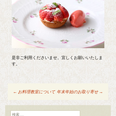
是非ご利用くださいませ。宜しくお願いいたしま
す。
←
お料理教室について
年末年始のお取り寄せ
→
投稿ナビゲーショ
ン
検索: