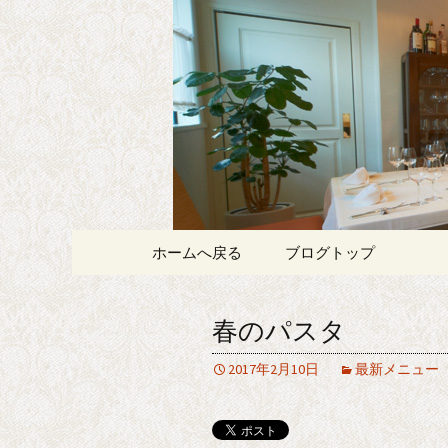
記念日やデートにおすすめ、
白金・広尾
スプリメ
コンテンツへ移動
ホームへ戻る
ブログトップ
春のパスタ
2017年2月10日
最新メニュー