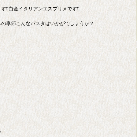
す❗ 白金イタリアンエスプリメです❗
らの季節こんなパスタはいかがでしょうか？
