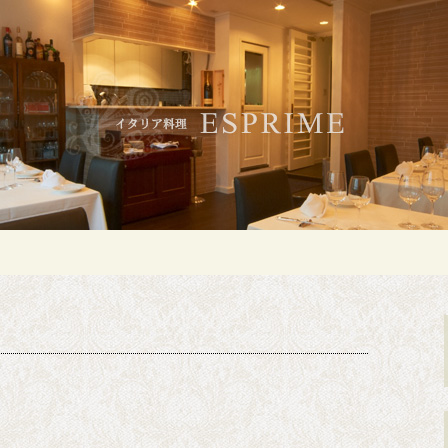
白金・広尾のイタリアン「ESPRIME（
のイタリアン「ES
）」