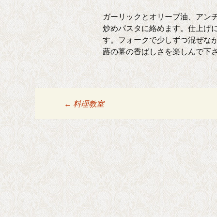
ガーリックとオリーブ油、アンチ
炒めパスタに絡めます。仕上げ
す。フォークで少しずつ混ぜな
蕗の薹の香ばしさを楽しんで下さ
←
料理教室
投稿ナビゲーシ