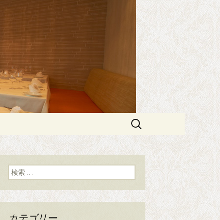
エスプリメ）」
PRIME（エ
検
索:
検索:
カテゴリー