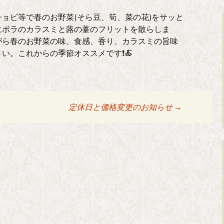
ョビ等で春のお野菜(そら豆、筍、菜の花)をサッと
にボラのカラスミと蕗の薹のフリットを散らしま
がら春のお野菜の味、食感、香り、カラスミの旨味
い。これからの季節オススメです❗🍝
定休日と価格変更のお知らせ
→
ョン