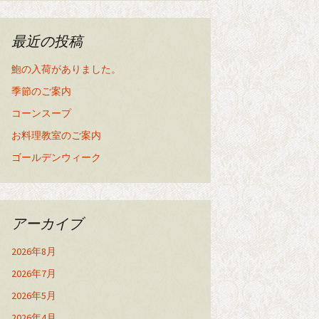
最近の投稿
鮑の入荷がありました。
季節のご案内
コーンスープ
お料理教室のご案内
ゴールデンウィーク
アーカイブ
2026年8月
2026年7月
2026年5月
2026年4月