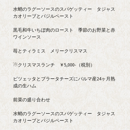
水蛸のラグーソースのスパゲッティー タジャス
カオリーブとバジルペースト
黒毛和牛いちぼ肉のロースト 季節のお野菜と赤
ワインソース
苺とティラミス メリークリスマス
☃クリスマスランチ ￥5,000-（税別）
ピツェッタとブラータチーズにパルマ産24ヶ月熟
成の生ハム
前菜の盛り合わせ
水蛸のラグーソースのスパゲッティー タジャス
カオリーブとバジルペースト